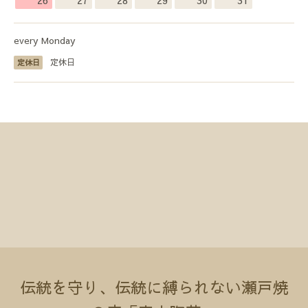
every Monday
定休日
定休日
伝統を守り、伝統に縛られない瀬戸焼