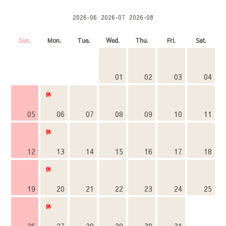
2026-06
2026-07
2026-08
Sun.
Mon.
Tue.
Wed.
Thu.
Fri.
Sat.
01
02
03
04
05
06
07
08
09
10
11
12
13
14
15
16
17
18
19
20
21
22
23
24
25
26
27
28
29
30
31