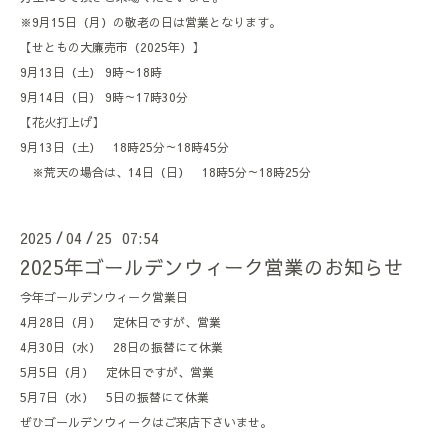
※9月15日（月）の敬老の日は営業となります。
【せともの大廉売市（2025年）】
9月13日（土） 9時～18時
9月14日（日） 9時～17時30分
【花火打上げ】
9月13日（土） 18時25分～18時45分
※荒天の場合は、14日（日） 18時5分～18時25分
2025
04
25 07:54
/
/
2025年ゴールデンウィーク営業のお知らせ
今年ゴールデンウィーク営業日
4月28日（月） 定休日ですが、営業
4月30日（水） 28日の振替にて休業
5月5日（月） 定休日ですが、営業
5月7日（水） 5日の振替にて休業
ぜひゴールデンウィークはご来店下さいませ。