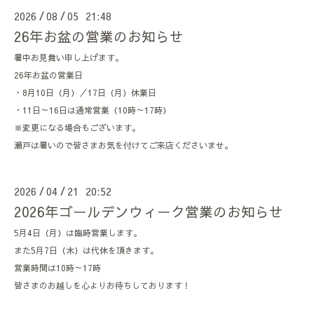
2026
08
05 21:48
/
/
26年お盆の営業のお知らせ
暑中お見舞い申し上げます。
26年お盆の営業日
・8月10日（月）／17日（月）休業日
・11日～16日は通常営業（10時～17時）
※変更になる場合もございます。
瀬戸は暑いので皆さまお気を付けてご来店くださいませ。
2026
04
21 20:52
/
/
2026年ゴールデンウィーク営業のお知らせ
5月4日（月）は臨時営業します。
また5月7日（木）は代休を頂きます。
営業時間は10時～17時
皆さまのお越しを心よりお待ちしております！