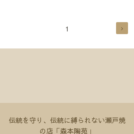
1
伝統を守り、伝統に縛られない瀬戸焼
の店「森本陶苑」