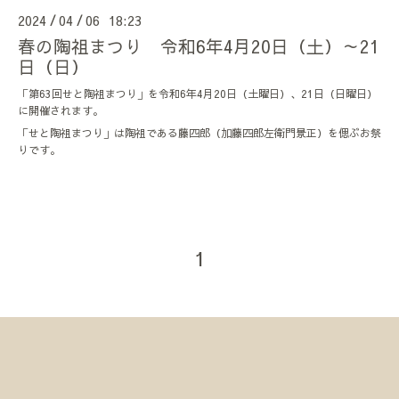
2024
04
06 18:23
/
/
春の陶祖まつり 令和6年4月20日（土）～21
日（日）
「第63回せと陶祖まつり」を令和6年4月20日（土曜日）、21日（日曜日）
に開催されます。
「せと陶祖まつり」は陶祖である藤四郎（加藤四郎左衛門景正）を偲ぶお祭
りです。
1