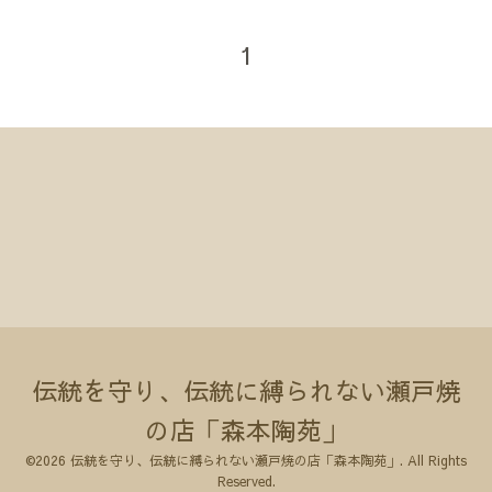
1
伝統を守り、伝統に縛られない瀬戸焼
の店「森本陶苑」
©2026
伝統を守り、伝統に縛られない瀬戸焼の店「森本陶苑」
. All Rights
Reserved.