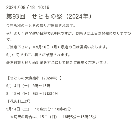
2024
08
18 10:16
/
/
第93回 せともの祭（2024年）
今年も秋のせともの祭りが開催されます。
例年より１週間遅い日程で3連休ですが、お祭りは土日の開催になりますの
で、
ご注意下さい。※9月16日（月）敬老の日は営業いたします。
9月中旬ですが、暑さが予想されます。
暑さ対策と通り雨対策を万全にして頂きご来場くださいませ。
【せともの大廉売市（2024年）】
9月14日（土）
9時～18時
9月15日（日）
9時～17時30分
【花火打上げ】
9月14日（土） 18時25分～18時45分
※荒天の場合は、15日（日） 18時5分～18時25分