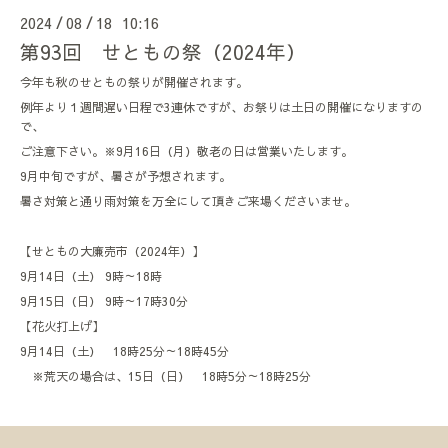
2024
08
18 10:16
/
/
第93回 せともの祭（2024年）
今年も秋のせともの祭りが開催されます。
例年より１週間遅い日程で3連休ですが、お祭りは土日の開催になりますの
で、
ご注意下さい。※9月16日（月）敬老の日は営業いたします。
9月中旬ですが、暑さが予想されます。
暑さ対策と通り雨対策を万全にして頂きご来場くださいませ。
【せともの大廉売市（2024年）】
9月14日（土）
9時～18時
9月15日（日）
9時～17時30分
【花火打上げ】
9月14日（土） 18時25分～18時45分
※荒天の場合は、15日（日） 18時5分～18時25分